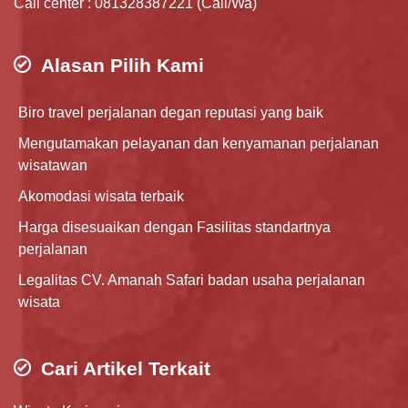
Call center : 081328387221 (Call/Wa)
Alasan Pilih Kami
Biro travel perjalanan degan reputasi yang baik
Mengutamakan pelayanan dan kenyamanan perjalanan
wisatawan
Akomodasi wisata terbaik
Harga disesuaikan dengan Fasilitas standartnya
perjalanan
Legalitas CV. Amanah Safari badan usaha perjalanan
wisata
Cari Artikel Terkait