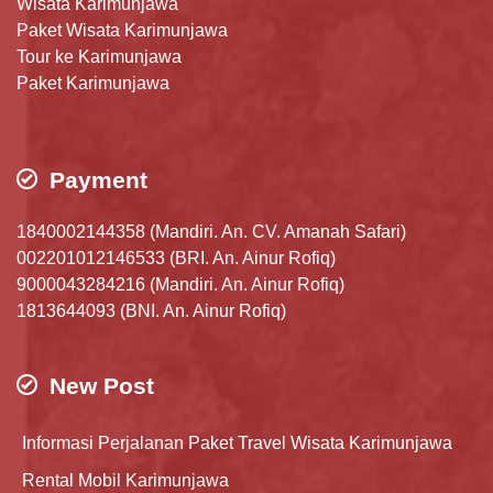
Wisata Karimunjawa
Paket Wisata Karimunjawa
Tour ke Karimunjawa
Paket Karimunjawa
Payment
1840002144358 (Mandiri. An. CV. Amanah Safari)
002201012146533 (BRI. An. Ainur Rofiq)
9000043284216 (Mandiri. An. Ainur Rofiq)
1813644093 (BNI. An. Ainur Rofiq)
New Post
Informasi Perjalanan Paket Travel Wisata Karimunjawa
Rental Mobil Karimunjawa