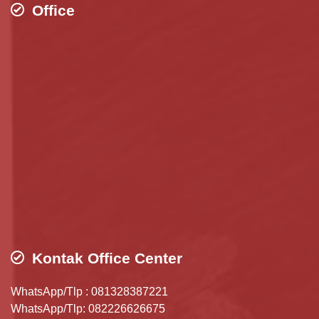
Office
Kontak Office Center
WhatsApp/Tlp : 081328387221
WhatsApp/Tlp: 082226626675