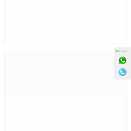
⚫ Online