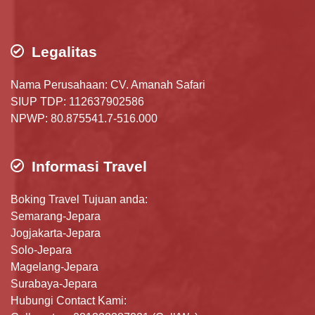
Legalitas
Nama Perusahaan: CV. Amanah Safari
SIUP TDP: 112637902586
NPWP: 80.875541.7-516.000
Informasi Travel
Boking Travel Tujuan anda:
Semarang-Jepara
Jogjakarta-Jepara
Solo-Jepara
Magelang-Jepara
Surabaya-Jepara
Hubungi Contact Kami: