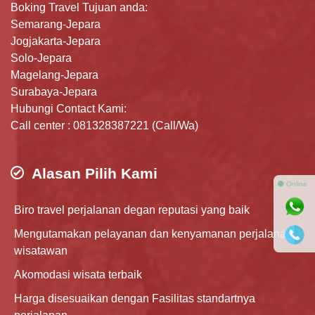
Boking Travel Tujuan anda:
Semarang-Jepara
Jogjakarta-Jepara
Solo-Jepara
Magelang-Jepara
Surabaya-Jepara
Hubungi Contact Kami:
Call center : 081328387221 (Call/Wa)
Alasan Pilih Kami
⚫ Online
Biro travel perjalanan degan reputasi yang baik
Mengutamakan pelayanan dan kenyamanan perjalanan
wisatawan
Akomodasi wisata terbaik
Harga disesuaikan dengan Fasilitas standartnya