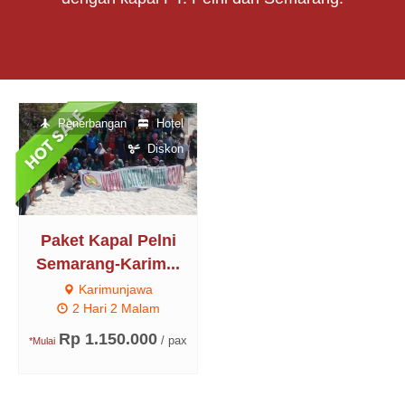
Penerbangan
Hotel
Diskon
Paket Kapal Pelni
Semarang-Karim...
Karimunjawa
2 Hari 2 Malam
Rp 1.150.000
/ pax
*Mulai