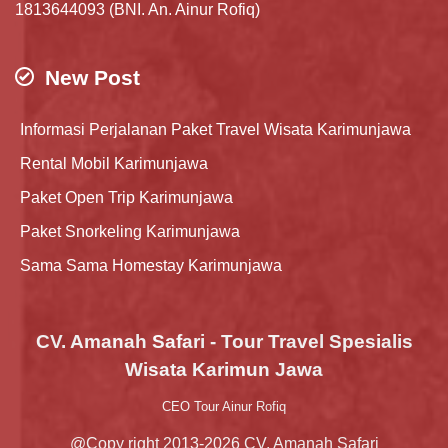
1813644093 (BNI. An. Ainur Rofiq)
New Post
Informasi Perjalanan Paket Travel Wisata Karimunjawa
Rental Mobil Karimunjawa
Paket Open Trip Karimunjawa
Paket Snorkeling Karimunjawa
Sama Sama Homestay Karimunjawa
CV. Amanah Safari - Tour Travel Spesialis
Wisata Karimun Jawa
CEO Tour Ainur Rofiq
@Copy right 2013-2026 CV. Amanah Safari