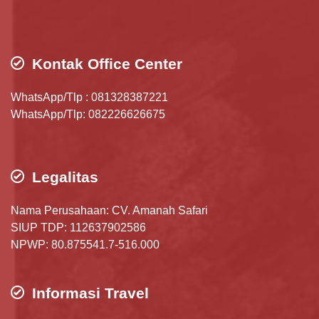
Kontak Office Center
WhatsApp/Tlp : 081328387221
WhatsApp/Tlp: 082226626675
Legalitas
Nama Perusahaan: CV. Amanah Safari
SIUP TDP: 112637902586
NPWP: 80.875541.7-516.000
Informasi Travel