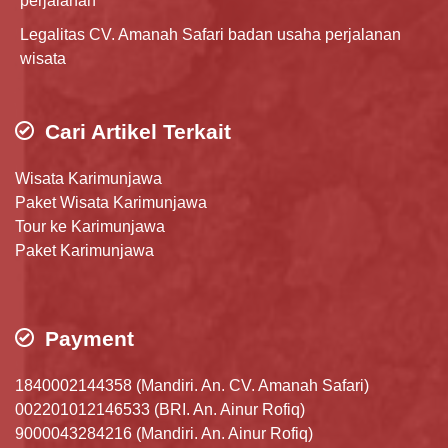
perjalanan
Legalitas CV. Amanah Safari badan usaha perjalanan
wisata
Cari Artikel Terkait
Wisata Karimunjawa
Paket Wisata Karimunjawa
Tour ke Karimunjawa
Paket Karimunjawa
Payment
1840002144358 (Mandiri. An. CV. Amanah Safari)
002201012146533 (BRI. An. Ainur Rofiq)
9000043284216 (Mandiri. An. Ainur Rofiq)